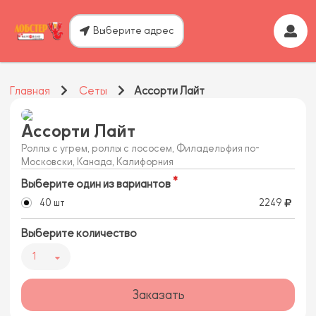
Выберите адрес
Главная
Сеты
Ассорти Лайт
Ассорти Лайт
Роллы с угрем, роллы с лососем, Филадельфия по-
Московски, Канада, Калифорния
Выберите один из вариантов
40 шт
2249
Выберите количество
1
Заказать