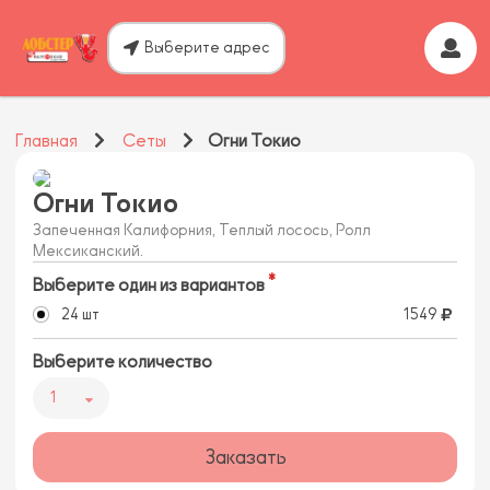
Выберите адрес
Главная
Сеты
Огни Токио
Огни Токио
Запеченная Калифорния, Теплый лосось, Ролл
Мексиканский.
Выберите один из вариантов
24 шт
1549
Выберите количество
1
Заказать