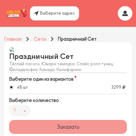
Выберите адрес
Главная
Сеты
Праздничный Сет
Праздничный Сет
Тёплый лосось, Юмари темпура, Спайс ролл тунец,
Филадельфия, Канада, Калифорния
Выберите один из вариантов
48 шт
3299
Выберите количество
1
Заказать