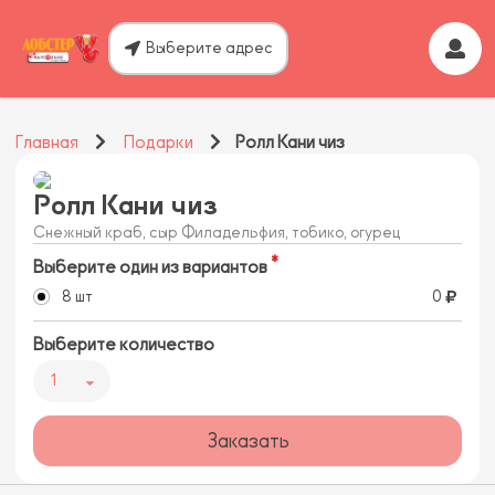
Выберите адрес
Главная
Подарки
Ролл Кани чиз
Ролл Кани чиз
Снежный краб, сыр Филадельфия, тобико, огурец
Выберите один из вариантов
8 шт
0
Выберите количество
1
Заказать