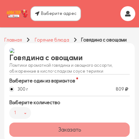
Выберите адрес
Главная
Горячие блюда
Говядина с овощами
Говядина с овощами
Ломтики ароматной говядины и овощного ассорти,
обжаренные в кисло-сладком соусе терияки
Выберите один из вариантов
300 г
809
Выберите количество
1
Заказать