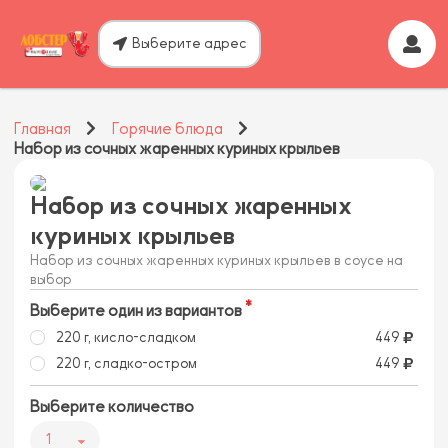
Выберите адрес
Главная
Горячие блюда
Набор из сочных жаренных куриных крыльев
Набор из сочных жаренных
куриных крыльев
Набор из сочных жаренных куриных крыльев в соусе на
выбор
Выберите один из вариантов
220 г, кисло-сладком
449
220 г, сладко-остром
449
Выберите количество
1