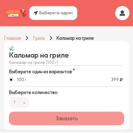
Выберите адрес
Главная
Гриль
Кальмар на гриле
Кальмар на гриле
Кальмар на гриле (100 г)
Выберите один из вариантов
100 г
399
Выберите количество
1
Заказать