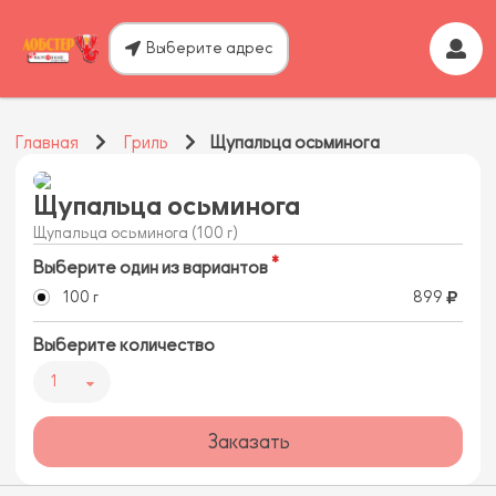
Выберите адрес
Главная
Гриль
Щупальца осьминога
Щупальца осьминога
Щупальца осьминога (100 г)
Выберите один из вариантов
100 г
899
Выберите количество
1
Заказать