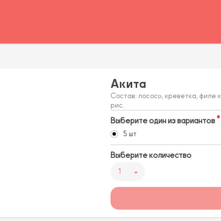
Акита
Состав: лосось, креветка, филе 
рис.
Выберите один из вариантов
5 шт
Выберите количество
1