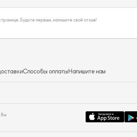
 странице. Будьте первым, напишите свой отзыв!
доставки
Способы оплаты
Напишите нам
 Вы