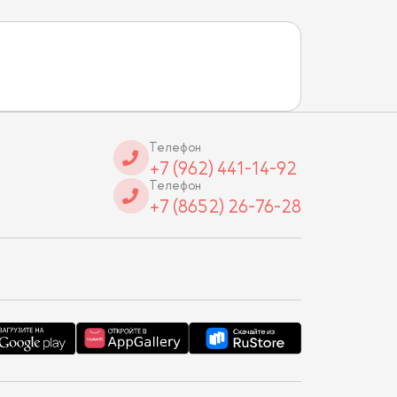
Телефон
+7 (962) 441-14-92
Телефон
+7 (8652) 26-76-28