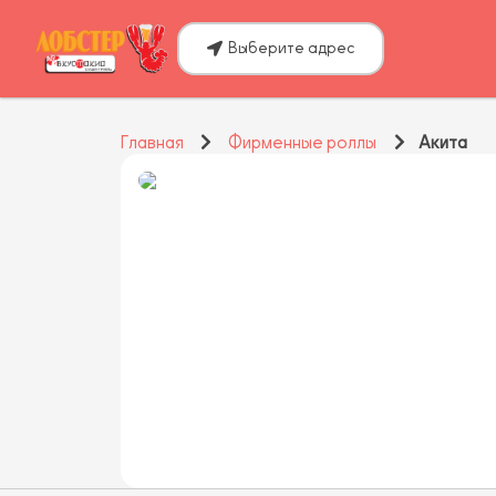
Выберите адрес
Главная
Фирменные роллы
Акита