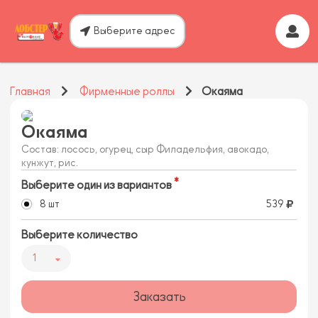
Выберите адрес
Главная
Фирменные роллы
Окаяма
Окаяма
Состав: лосось, огурец, сыр Филадельфия, авокадо,
кунжут, рис.
Выберите один из вариантов
8 шт
539
Выберите количество
1
Заказать