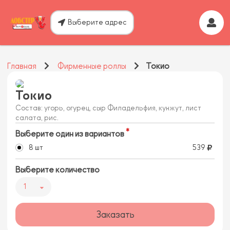
Выберите адрес
Главная
Фирменные роллы
Токио
Токио
Состав: угорь, огурец, сыр Филадельфия, кунжут, лист
салата, рис.
Выберите один из вариантов
8 шт
539
Выберите количество
1
Заказать