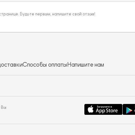
 странице. Будьте первым, напишите свой отзыв!
доставки
Способы оплаты
Напишите нам
 Вы