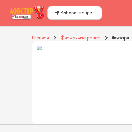
Выберите адрес
Главная
Фирменные роллы
Якитори