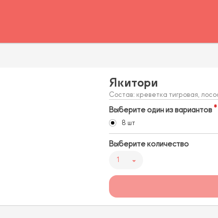
Якитори
Состав: креветка тигровая, лосо
Выберите один из вариантов
8 шт
Выберите количество
1