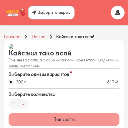
Выберите адрес
Главная
Лапша
Кайсэки тако ясай
Кайсэки тако ясай
Гречневая лапша с осьминожками, креветкой, мидиями и
овощным миксом.
Выберите один из вариантов
300 г
619
Выберите количество
1
Заказать