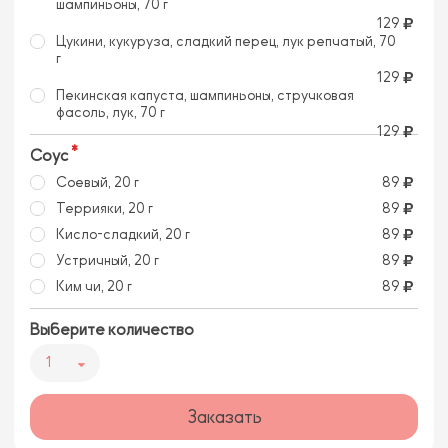
шампиньоны, 70 г
129
Цукини, кукуруза, сладкий перец, лук репчатый, 70
г
129
Пекинская капуста, шампиньоны, стручковая
фасоль, лук, 70 г
129
Соус
Соевый, 20 г
89
Террияки, 20 г
89
Кисло-сладкий, 20 г
89
Устричный, 20 г
89
Ким чи, 20 г
89
Выберите количество
1
Заказать