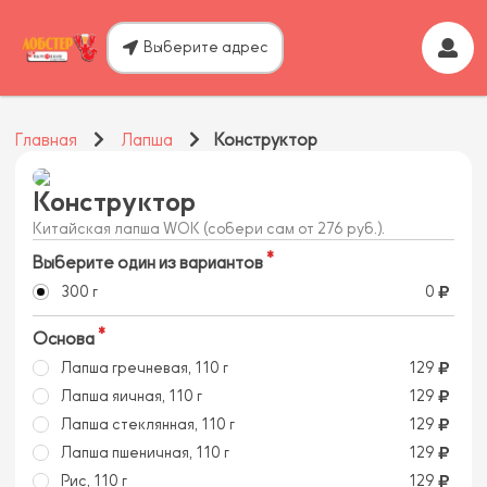
Выберите адрес
Главная
Лапша
Конструктор
Конструктор
Китайская лапша WOK (собери сам от 276 руб.).
Выберите один из вариантов
300 г
0
Основа
Лапша гречневая, 110 г
129
Лапша яичная, 110 г
129
Лапша стеклянная, 110 г
129
Лапша пшеничная, 110 г
129
Рис, 110 г
129