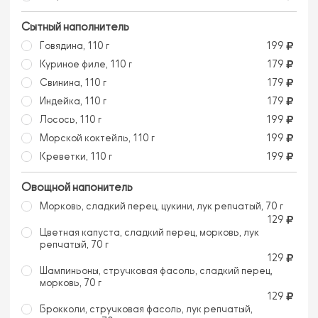
Сытный наполнитель
Говядина, 110 г
199
Куриное филе, 110 г
179
Свинина, 110 г
179
Индейка, 110 г
179
Лосось, 110 г
199
Морской коктейль, 110 г
199
Креветки, 110 г
199
Овощной напонитель
Морковь, сладкий перец, цукини, лук репчатый, 70 г
129
Цветная капуста, сладкий перец, морковь, лук
репчатый, 70 г
129
Шампиньоны, стручковая фасоль, сладкий перец,
морковь, 70 г
129
Брокколи, стручковая фасоль, лук репчатый,