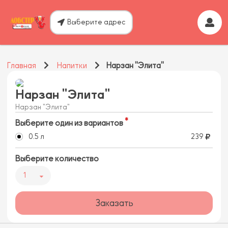
Выберите адрес
Главная
Напитки
Нарзан "Элита"
Нарзан "Элита"
Нарзан "Элита"
Выберите один из вариантов
0.5 л
239
Выберите количество
1
Заказать