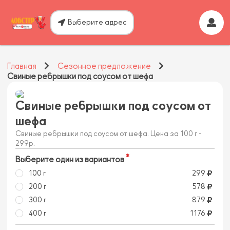
Выберите адрес
Главная
Сезонное предложение
Свиные ребрышки под соусом от шефа
Свиные ребрышки под соусом от
шефа
Свиные ребрышки под соусом от шефа. Цена за 100 г -
299р.
Выберите один из вариантов
100 г
299
200 г
578
300 г
879
400 г
1176