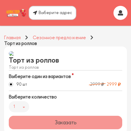
Выберите адрес
Главная
Сезонное предложение
Торт из роллов
Торт из роллов
Торт из роллов
Выберите один из вариантов
90 шт
2999
2999
Выберите количество
1
Заказать