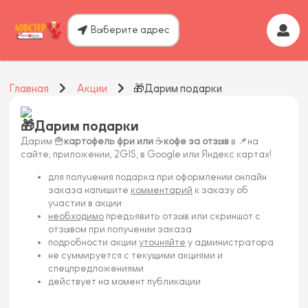
Выберите адрес
Главная
Акции
🎁Дарим подарки
🎁Дарим подарки
Дарим 🍟
картофель фри или
☕
кофе
за отзыв
в 📌на
сайте, приложении, 2GIS, в Google или Яндекс картах!
для получения подарка при оформлении онлайн
заказа напишите
комментарий
к заказу об
участии в акции
необходимо
предъявить отзыв или скриншот с
отзывом при получении заказа
подробности акции
уточняйте
у администратора
не суммируется с текущими акциями и
спецпредложениями
действует на момент публикации