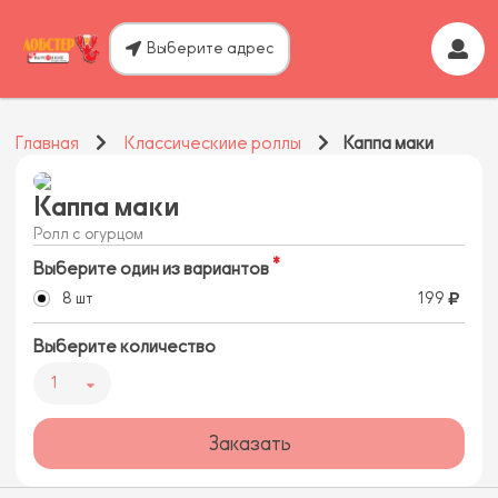
Выберите адрес
Главная
Классическиие роллы
Каппа маки
Каппа маки
Ролл с огурцом
Выберите один из вариантов
8 шт
199
Выберите количество
1
Заказать