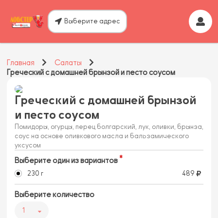
Выберите адрес
Главная
Салаты
Греческий с домашней брынзой и песто соусом
Греческий с домашней брынзой
и песто соусом
Помидоры, огурцы, перец болгарский, лук, оливки, брынза,
соус на основе оливкового масла и бальзамического
уксусом
Выберите один из вариантов
230 г
489
Выберите количество
1