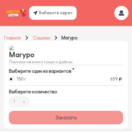
Выберите адрес
Главная
Сашими
Магуро
Магуро
Ломтики нежного тунца и дайкон.
Выберите один из вариантов
150 г
659
Выберите количество
1
Заказать