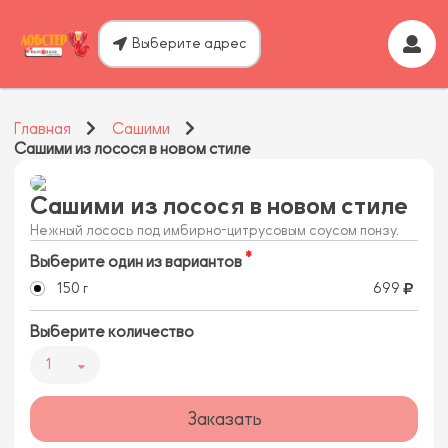
Выберите адрес
Главная
Сашими
Сашими из лосося в новом стиле
Сашими из лосося в новом стиле
Нежный лосось под имбирно-цитрусовым соусом понзу.
Выберите один из вариантов
150 г
699
Выберите количество
1
Заказать