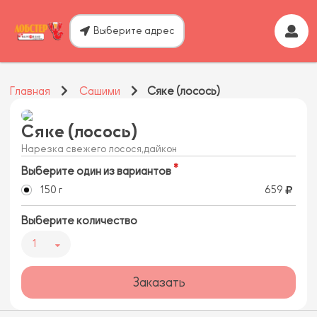
Выберите адрес
Главная
Сашими
Сяке (лосось)
Сяке (лосось)
Нарезка свежего лосося,дайкон
Выберите один из вариантов
150 г
659
Выберите количество
1
Заказать