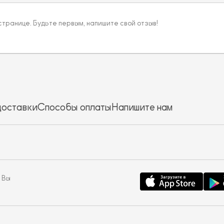
 странице. Будьте первым, напишите свой отзыв!
доставки
Способы оплаты
Напишите нам
 Вы