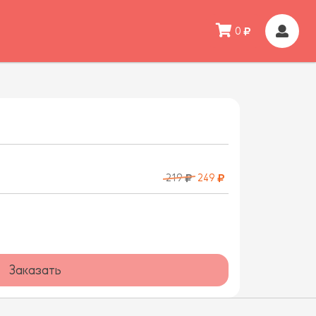
0
219
249
Заказать