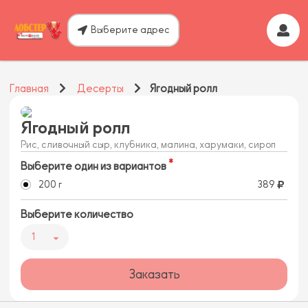
Выберите адрес
Главная
Десерты
Ягодный ролл
Ягодный ролл
Рис, сливочный сыр, клубника, малина, харумаки, сироп
Выберите один из вариантов
200 г
389
Выберите количество
1
Заказать