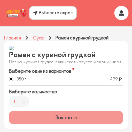
Выберите адрес
Главная
Супы
Рамен с куриной грудкой
Рамен с куриной грудкой
Лапша, куриная грудка, пекинская капуста и перчик чили
Выберите один из вариантов
350 г
499
Выберите количество
1
Заказать