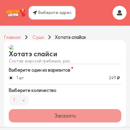
Выберите адрес
Главная
Суши
Хотатэ спайси
Хотатэ спайси
Состав: морской гребешок, рис.
Выберите один из вариантов
1 шт
249
Выберите количество
1
Заказать