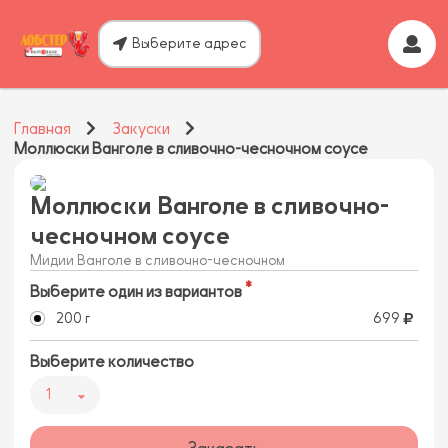
Выберите адрес
Главная
Закуски
Моллюски Ванголе в сливочно-чесночном соусе
Моллюски Ванголе в сливочно-
чесночном соусе
Мидии Ванголе в сливочно-чесночном
Выберите один из вариантов
200 г
699
Выберите количество
1