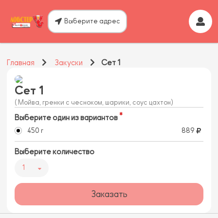
Выберите адрес
Главная
Закуски
Сет 1
Сет 1
( Мойва, гренки с чесноком, шарики, соус цахтон)
Выберите один из вариантов
450 г
889
Выберите количество
1
Заказать