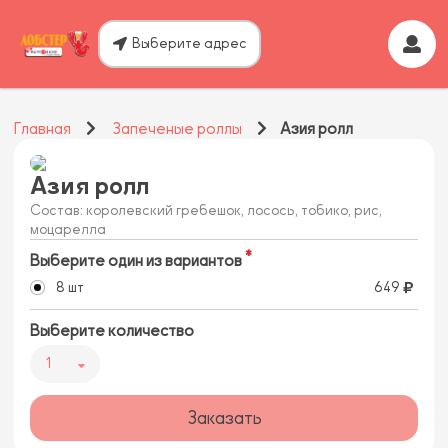
Выберите адрес
Главная
Запеченые роллы
Азия ролл
Азия ролл
Состав: королевский гребешок, лосось, тобико, рис,
моцарелла
Выберите один из вариантов
8 шт
649
Выберите количество
1
Заказать