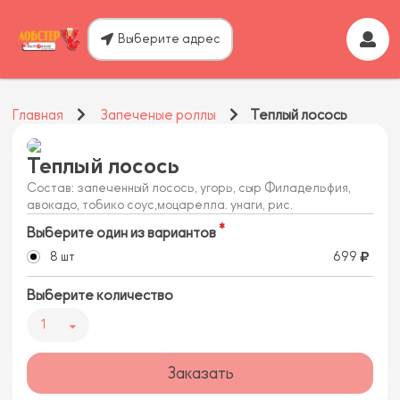
Выберите адрес
Главная
Запеченые роллы
Теплый лосось
Теплый лосось
Состав: запеченный лосось, угорь, сыр Филадельфия,
авокадо, тобико соус,моцарелла. унаги, рис.
Выберите один из вариантов
8 шт
699
Выберите количество
1
Заказать