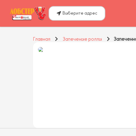
Выберите адрес
Главная
Запеченые роллы
Запеченн