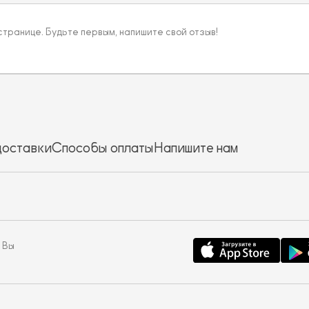
 странице. Будьте первым, напишите свой отзыв!
доставки
Способы оплаты
Напишите нам
 Вы