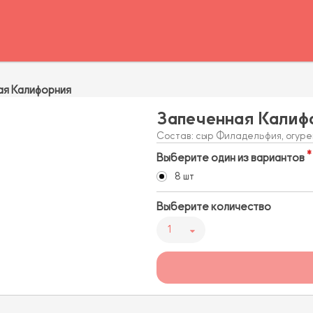
ая Калифорния
Запеченная Калиф
Состав: сыр Филадельфия, огурец
Выберите один из вариантов
8 шт
Выберите количество
1