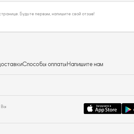
 странице. Будьте первым, напишите свой отзыв!
доставки
Способы оплаты
Напишите нам
 Вы