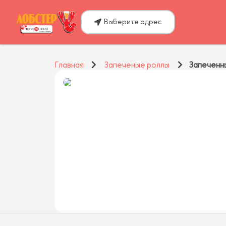
Выберите адрес
Главная
Запеченые роллы
Запеченны