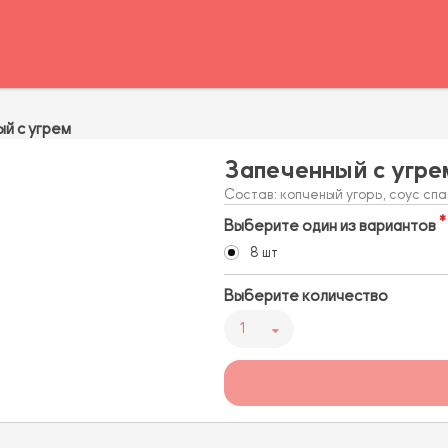
й с угрем
Запеченный с угре
Состав: копченый угорь, соус спа
Выберите один из вариантов
8 шт
Выберите количество
1