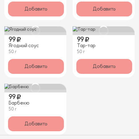
Добавить
Добавить
99
99
Ягодный соус
Тар-тар
50 г
50 г
Добавить
Добавить
99
Барбекю
50 г
Добавить