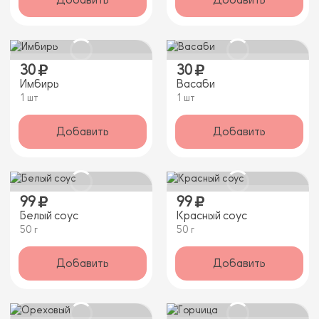
Добавить
Добавить
30
30
Имбирь
Васаби
1 шт
1 шт
Добавить
Добавить
99
99
Белый соус
Красный соус
50 г
50 г
Добавить
Добавить