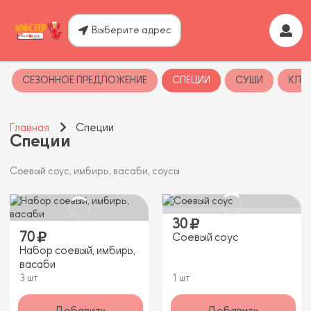
Выберите адрес
СЕЗОННОЕ ПРЕДЛОЖЕНИЕ
СПЕЦИИ
СУШИ
КЛА
Главная
Специи
Специи
Соевый соус, имбирь, васаби, соусы
30
70
Соевый соус
Набор соевый, имбирь,
васаби
3 шт
1 шт