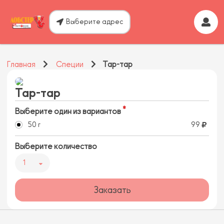
Выберите адрес
Главная
Специи
Тар-тар
Тар-тар
Выберите один из вариантов
50 г
99
Выберите количество
1
Заказать